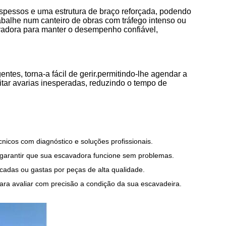
espessos e uma estrutura de braço reforçada, podendo
abalhe num canteiro de obras com tráfego intenso ou
vadora para manter o desempenho confiável,
ntes, torna-a fácil de gerir.permitindo-lhe agendar a
tar avarias inesperadas, reduzindo o tempo de
nicos com diagnóstico e soluções profissionais.
 garantir que sua escavadora funcione sem problemas.
icadas ou gastas por peças de alta qualidade.
ara avaliar com precisão a condição da sua escavadeira.