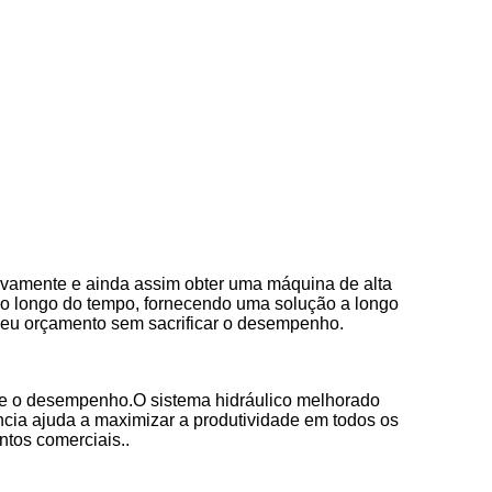
vamente e ainda assim obter uma máquina de alta
ao longo do tempo, fornecendo uma solução a longo
 seu orçamento sem sacrificar o desempenho.
e o desempenho.O sistema hidráulico melhorado
ncia ajuda a maximizar a produtividade em todos os
tos comerciais..