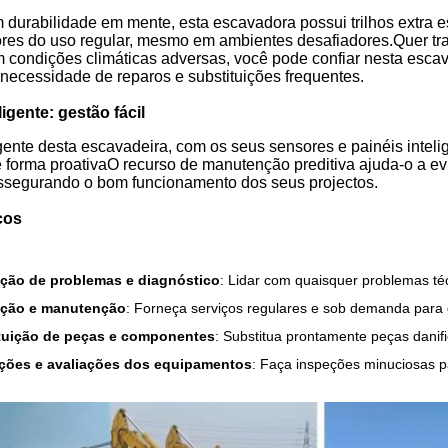
 durabilidade em mente, esta escavadora possui trilhos extra 
gores do uso regular, mesmo em ambientes desafiadores.Quer tr
condições climáticas adversas, você pode confiar nesta esca
necessidade de reparos e substituições frequentes.
igente: gestão fácil
gente desta escavadeira, com os seus sensores e painéis intelige
forma proativaO recurso de manutenção preditiva ajuda-o a evi
assegurando o bom funcionamento dos seus projectos.
ços
ção de problemas e diagnóstico
: Lidar com quaisquer problemas téc
ção e manutenção
: Forneça serviços regulares e sob demanda para
tuição de peças e componentes
: Substitua prontamente peças danif
ções e avaliações dos equipamentos
: Faça inspeções minuciosas p