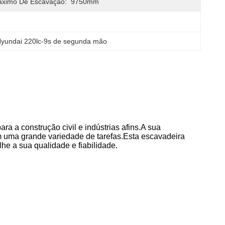
áximo De Escavação:
9750mm
yundai 220lc-9s de segunda mão
 a construção civil e indústrias afins.A sua
 uma grande variedade de tarefas.Esta escavadeira
e a sua qualidade e fiabilidade.