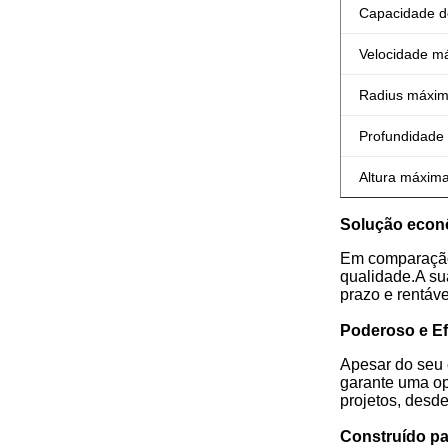
Capacidade d
Velocidade m
Radius máxim
Profundidade
Altura máxim
Solução econ
Em comparação 
qualidade.A su
prazo e rentáv
Poderoso e Ef
Apesar do seu 
garante uma op
projetos, desd
Construído pa