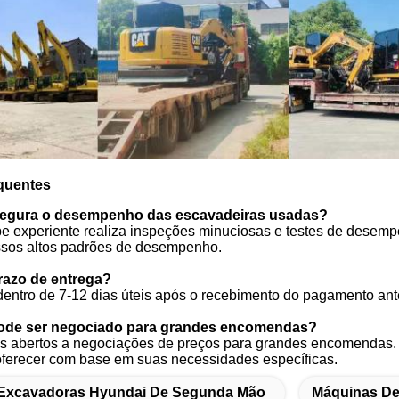
quentes
egura o desempenho das escavadeiras usadas?
e experiente realiza inspeções minuciosas e testes de desemp
ssos altos padrões de desempenho.
prazo de entrega?
 dentro de 7-12 dias úteis após o recebimento do pagamento an
pode ser negociado para grandes encomendas?
s abertos a negociações de preços para grandes encomendas.
ferecer com base em suas necessidades específicas.
Excavadoras Hyundai De Segunda Mão
Máquinas De