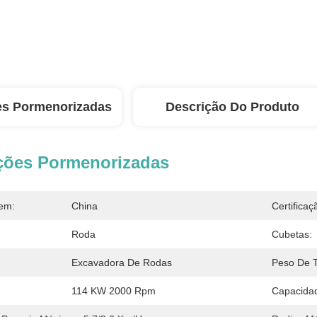
es Pormenorizadas
Descrição Do Produto
ções Pormenorizadas
em:
China
Certificaç
Roda
Cubetas:
Excavadora De Rodas
Peso De T
114 KW 2000 Rpm
Capacidad