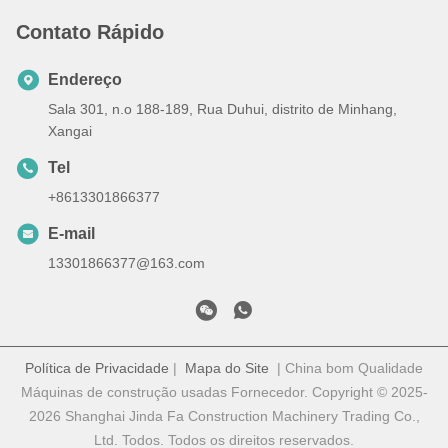
Contato Rápido
Endereço
Sala 301, n.o 188-189, Rua Duhui, distrito de Minhang,
Xangai
Tel
+8613301866377
E-mail
13301866377@163.com
Política de Privacidade
|
Mapa do Site
| China bom Qualidade
Máquinas de construção usadas Fornecedor. Copyright © 2025-
2026 Shanghai Jinda Fa Construction Machinery Trading Co.,
Ltd. Todos. Todos os direitos reservados.