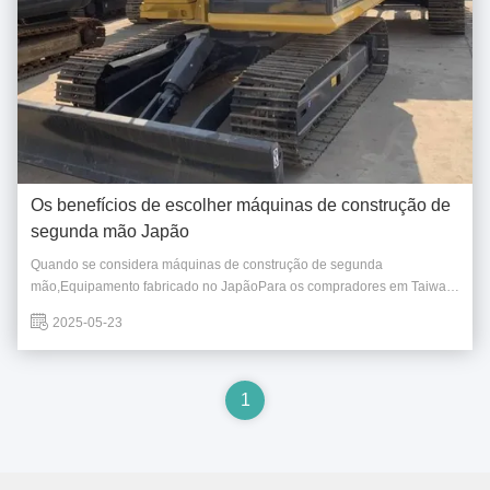
Os benefícios de escolher máquinas de construção de
segunda mão Japão
Quando se considera máquinas de construção de segunda
mão,Equipamento fabricado no JapãoPara os compradores em Taiwan
e em todo o mundo, há vários benefícios convincentes em escolher
2025-05-23
máquinas de construção japonesas usadas: 1Qualidade e
Confiabilidade incomparáveis: "Made in Japan" Reputation...
1