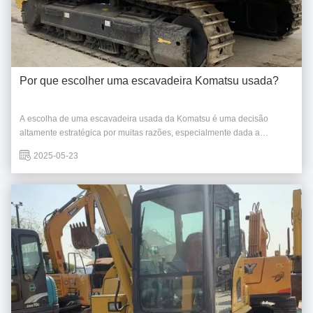
Por que escolher uma escavadeira Komatsu usada?
A escolha de uma escavadeira usada da Komatsu é uma decisão
altamente estratégica por muitas razões, especialmente dada a
reputação global e a forte presença da Komatsu, incluindo em
2025-05-23
Taiwan.Aqui está uma descrição dos principais benefícios:
1Confiabilidade e Durabilidade incomparáveis: Excelência em ...