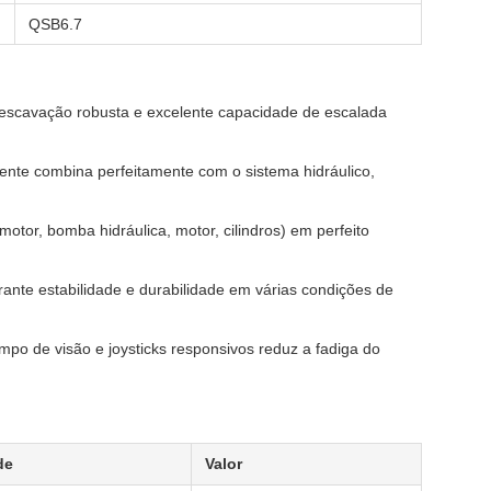
QSB6.7
de escavação robusta e excelente capacidade de escalada
gente combina perfeitamente com o sistema hidráulico,
tor, bomba hidráulica, motor, cilindros) em perfeito
rante estabilidade e durabilidade em várias condições de
o de visão e joysticks responsivos reduz a fadiga do
de
Valor