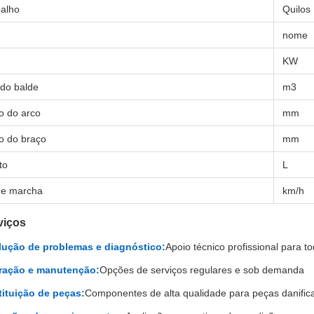
balho
Quilos
nome
KW
do balde
m3
 do arco
mm
o do braço
mm
to
L
de marcha
km/h
viços
ução de problemas e diagnóstico:
Apoio técnico profissional para t
ração e manutenção:
Opções de serviços regulares e sob demanda
ituição de peças:
Componentes de alta qualidade para peças danifi