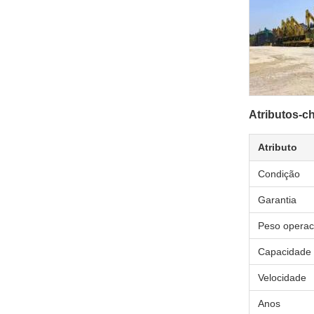
Atributos-c
Atributo
Condição
Garantia
Peso operac
Capacidade 
Velocidade
Anos