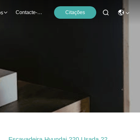
Contacte-Nos
Citações
os
Escavadeira Hyundai 220 Usada 22