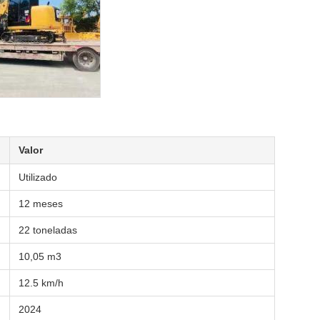
Valor
Utilizado
12 meses
22 toneladas
10,05 m3
12.5 km/h
2024