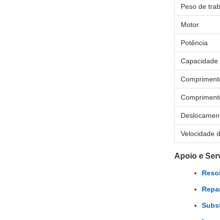
Peso de tra
Motor
Potência
Capacidade 
Comprimento
Compriment
Deslocamen
Velocidade 
Apoio e Ser
Resol
Repa
Subst