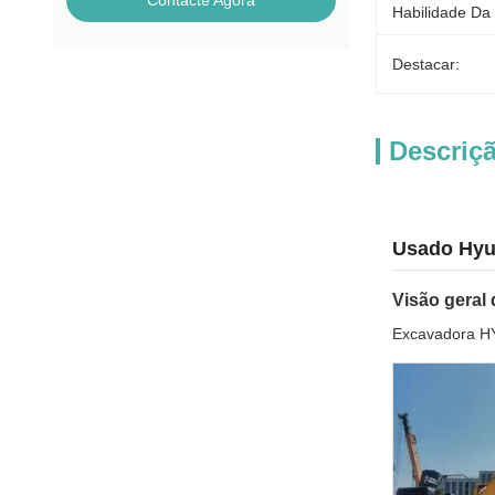
Contacte Agora
Habilidade Da
Destacar:
Descriç
Usado Hyun
Visão geral
Excavadora HY