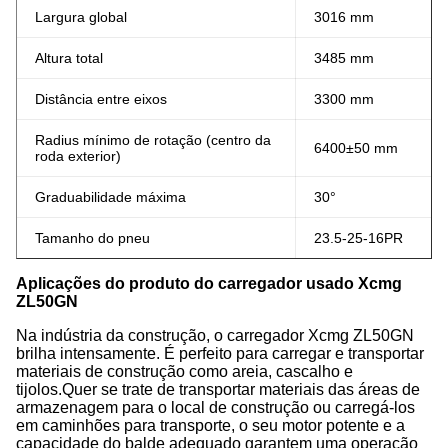
Largura global
3016 mm
Altura total
3485 mm
Distância entre eixos
3300 mm
Radius mínimo de rotação (centro da
6400±50 mm
roda exterior)
Graduabilidade máxima
30°
Tamanho do pneu
23.5-25-16PR
Aplicações do produto do carregador usado Xcmg
ZL50GN
Na indústria da construção, o carregador Xcmg ZL50GN
brilha intensamente. É perfeito para carregar e transportar
materiais de construção como areia, cascalho e
tijolos.Quer se trate de transportar materiais das áreas de
armazenagem para o local de construção ou carregá-los
em caminhões para transporte, o seu motor potente e a
capacidade do balde adequado garantem uma operação