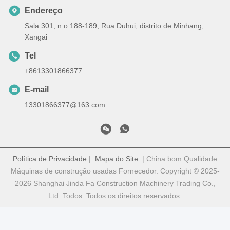
Endereço
Sala 301, n.o 188-189, Rua Duhui, distrito de Minhang,
Xangai
Tel
+8613301866377
E-mail
13301866377@163.com
Política de Privacidade
|
Mapa do Site
| China bom Qualidade
Máquinas de construção usadas Fornecedor. Copyright © 2025-
2026 Shanghai Jinda Fa Construction Machinery Trading Co.,
Ltd. Todos. Todos os direitos reservados.