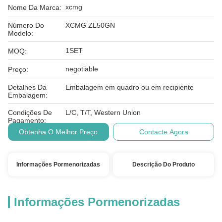
xcmg
Nome Da Marca:
Número Do
XCMG ZL50GN
Modelo:
1SET
MOQ:
negotiable
Preço:
Detalhes Da
Embalagem em quadro ou em recipiente
Embalagem:
Condições De
L/C, T/T, Western Union
Pagamento:
Obtenha O Melhor Preço
Contacte Agora
Informações Pormenorizadas
Descrição Do Produto
Informações Pormenorizadas