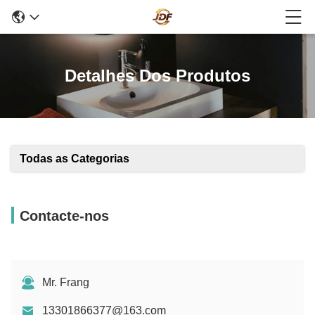
Detalhes Dos Produtos
Todas as Categorias
Contacte-nos
Mr. Frang
13301866377@163.com