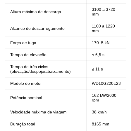
3100 a 3720
Altura máxima de descarga
mm
1100 a 1220
Alcance de descarregamento
mm
Força de fuga
170±5 kN
Tempo de elevação
≤ 6,5 s
Tempo de três ciclos
≤ 11 s
(elevação/despejo/abaixamento)
Modelo do motor
WD10G220E23
162 kW/2000
Potência nominal
rpm
Velocidade máxima de viagem
38 km/h
Duração total
8165 mm