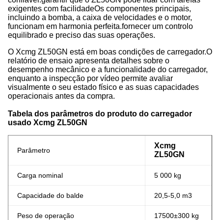
exigentes com facilidadeOs componentes principais,
incluindo a bomba, a caixa de velocidades e o motor,
funcionam em harmonia perfeita.fornecer um controlo
equilibrado e preciso das suas operações.
O Xcmg ZL50GN está em boas condições de carregador.O
relatório de ensaio apresenta detalhes sobre o
desempenho mecânico e a funcionalidade do carregador,
enquanto a inspecção por vídeo permite avaliar
visualmente o seu estado físico e as suas capacidades
operacionais antes da compra.
Tabela dos parâmetros do produto do carregador
usado Xcmg ZL50GN
Xcmg
Parâmetro
ZL50GN
Carga nominal
5 000 kg
Capacidade do balde
20,5-5,0 m3
Peso de operação
17500±300 kg