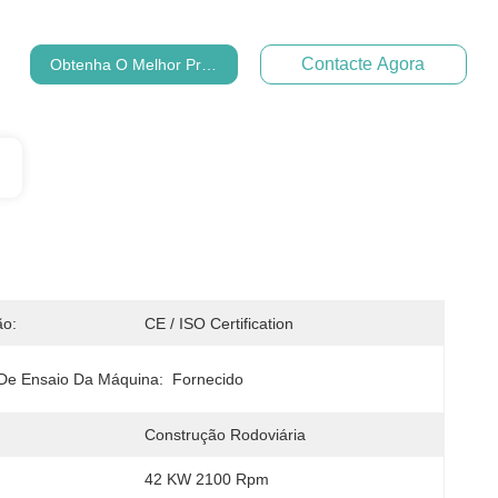
Contacte Agora
Obtenha O Melhor Preço
ão:
CE / ISO Certification
 De Ensaio Da Máquina:
Fornecido
:
Construção Rodoviária
42 KW 2100 Rpm