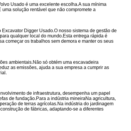
olvo Usado é uma excelente escolha.A sua mínima
soÉ uma solução rentável que não compromete a
vo Excavator Digger Usado.O nosso sistema de gestão de
 para qualquer local do mundo.Esta entrega rápida é
ossa começar os trabalhos sem demora e manter os seus
drões ambientais.Não só obtém uma escavadeira
Reduz as emissões, ajuda a sua empresa a cumprir as
ial.
envolvimento de infraestrutura, desempenha um papel
fas de fundação.Para a indústria mineiraNa agricultura,
eração de terras agrícolas.Na indústria do jardinagem
a construção de fábricas, adaptando-se a diferentes