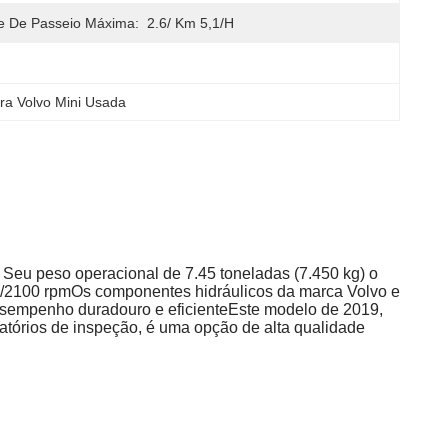
e De Passeio Máxima:
2.6/ Km 5,1/h
a Volvo Mini Usada
Seu peso operacional de 7.45 toneladas (7.450 kg) o
/2100 rpmOs componentes hidráulicos da marca Volvo e
sempenho duradouro e eficienteEste modelo de 2019,
atórios de inspeção, é uma opção de alta qualidade