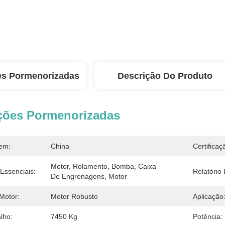
es Pormenorizadas
Descrição Do Produto
ções Pormenorizadas
em:
China
Certificaç
Motor, Rolamento, Bomba, Caixa 
ssenciais:
Relatório
De Engrenagens, Motor
Motor:
Motor Robusto
Aplicação
lho:
7450 Kg
Potência: