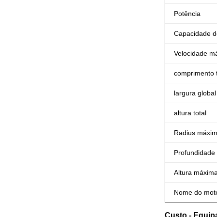
Potência
Capacidade d
Velocidade m
comprimento t
largura global
altura total
Radius máxim
Profundidade
Altura máxim
Nome do mot
Custo - Equip