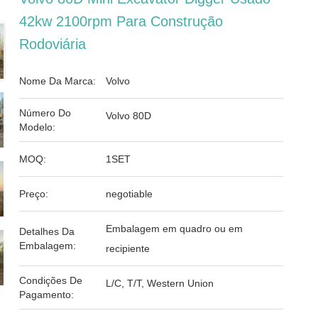
42kw 2100rpm Para Construção
Rodoviária
Nome Da Marca:
Volvo
Número Do
Volvo 80D
Modelo:
MOQ:
1SET
Preço:
negotiable
Embalagem em quadro ou em
Detalhes Da
Embalagem:
recipiente
Condições De
L/C, T/T, Western Union
Pagamento: