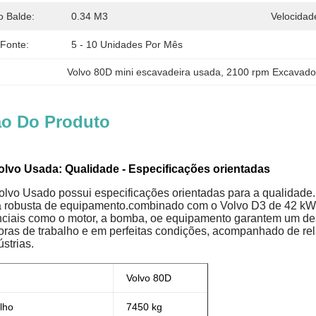
 Balde:
0.34 M3
Velocidad
 Fonte:
5 - 10 Unidades Por Mês
Volvo 80D mini escavadeira usada
, 
2100 rpm Excavador
ão Do Produto
lvo Usada: Qualidade - Especificações orientadas
lvo Usado possui especificações orientadas para a qualidade. 
a robusta de equipamento.combinado com o Volvo D3 de 42 kW
ciais como o motor, a bomba, oe equipamento garantem um de
oras de trabalho e em perfeitas condições, acompanhado de rel
ústrias.
Volvo 80D
lho
7450 kg