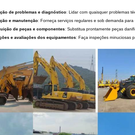
ção de problemas e diagnóstico
: Lidar com quaisquer problemas téc
ção e manutenção
: Forneça serviços regulares e sob demanda para
tuição de peças e componentes
: Substitua prontamente peças danif
ções e avaliações dos equipamentos
: Faça inspeções minuciosas p