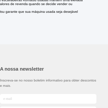
, as escavadeiras Komatsu usadas mantêm uma elevada
alores de revenda quando se decide vender ou
su garante que sua máquina usada seja desejável
A nossa newsletter
Inscreva-se no nosso boletim informativo para obter descontos
e mais.