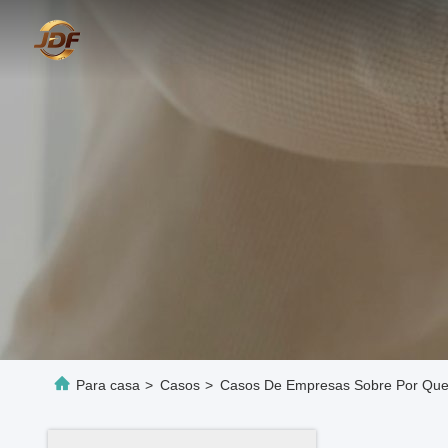
Para casa
>
Casos
>
Casos De Empresas Sobre Por Que