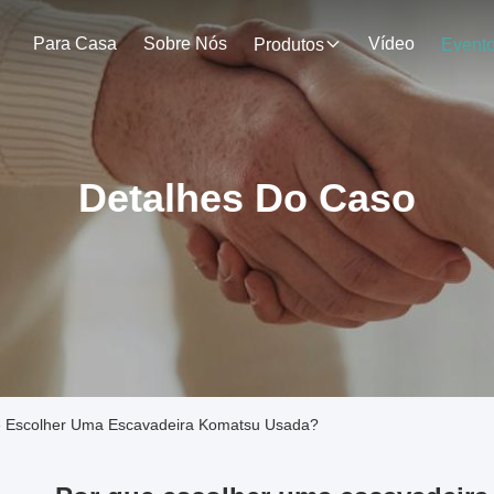
Para Casa
Sobre Nós
Vídeo
Produtos
Event
Detalhes Do Caso
 Escolher Uma Escavadeira Komatsu Usada?