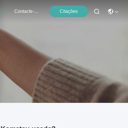
Contacte-Nos
Citações
os