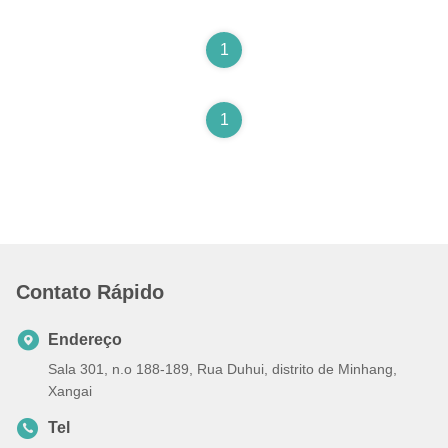
1
1
Contato Rápido
Endereço
Sala 301, n.o 188-189, Rua Duhui, distrito de Minhang,
Xangai
Tel